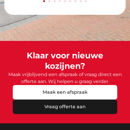
Klaar voor nieuwe
kozijnen?
Maak vrijblijvend een afspraak of vraag direct een
offerte aan. Wij helpen u graag verder.
Maak een afspraak
Vraag offerte aan