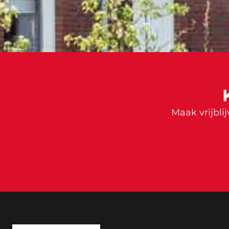
Maak vrijbli