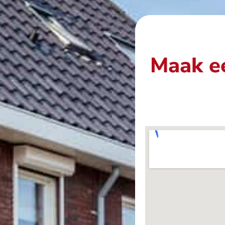
Maak ee