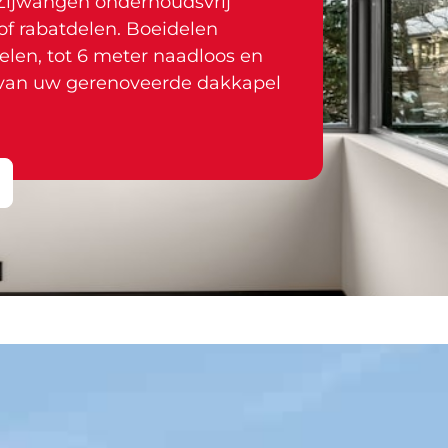
Zijwangen onderhoudsvrij
f rabatdelen. Boeidelen
len, tot 6 meter naadloos en
e van uw gerenoveerde dakkapel