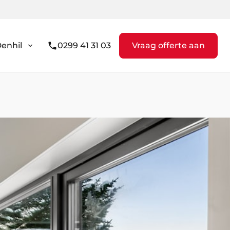
enhil
0299 41 31 03
Vraag offerte aan