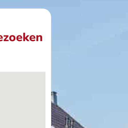
bezoeken