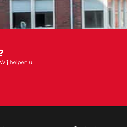
?
 Wij helpen u