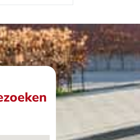
bezoeken