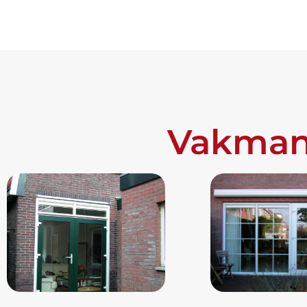
Vakman