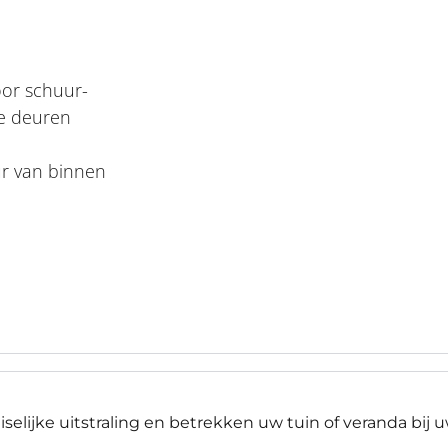
oor schuur-
re deuren
ur van binnen
lijke uitstraling en betrekken uw tuin of veranda bij 