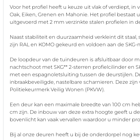
Voor het profiel heeft u keuze uit vlak of verdiept, i
Oak, Eiken, Grenen en Mahonie. Het profiel bestaat 
uitgevoerd met 2 mm verzinkte stalen profielen in de
Naast stabiliteit en duurzaamheid verkleint dit staa
zijn RAL en KOMO gekeurd en voldoen aan de SKG-no
De loopdeur van de tuindeuren is afsluitbaar door m
nachtschoot met SKG** 2-sterren profielcilinder en 
met een espagnoletsluiting tussen de deurstijlen.
inbraakbeveiligde, nastelbare scharnieren. Deze zi
Politiekeurmerk Veilig Wonen (PKVW).
Een deur kan een maximale breedte van 100 cm heb
cm zijn. De inbouw van deze extra hoogte geeft u d
bovenlicht kan vaak vervallen waardoor u minder profi
Bij al onze deuren heeft u bij de onderdorpel nog ke