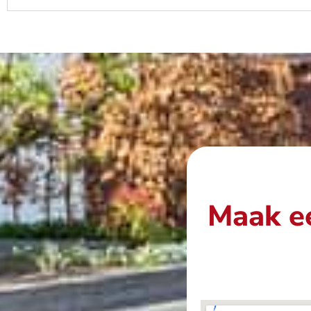
Maak ee