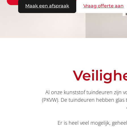
Maak een afspraak
Vraag offerte aan
Veilig
Al onze kunststof tuindeuren zijn 
(PKVW). De tuindeuren hebben glas to
Er is heel veel mogelijk, gehe