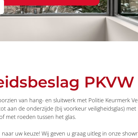
heidsbeslag PKVW
voorzien van hang- en sluitwerk met Politie Keurmerk V
t aan de onderzijde (bij voorkeur veiligheidsglas) met
of met roeden tussen het glas.
el naar uw keuze! Wij geven u graag uitleg in onze sho