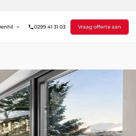
enhil
0299 41 31 03
Vraag offerte aan