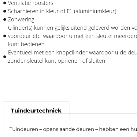
Ventilatie roosters
Scharnieren in kleur of F1 (aluminiumkleur)
Zonwering
Cilinder(s) kunnen gelijksluitend geleverd worden v
voordeur etc. waardoor u met één sleutel meerde
kunt bedienen
Eventueel met een knopcilinder waardoor u de de
zonder sleutel kunt opnenen of sluiten
Tuindeurtechniek
Tuindeuren – openslaande deuren – hebben een huise